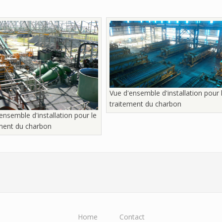
Vue d'ensemble d'installation pour 
traitement du charbon
ensemble d'installation pour le
ement du charbon
Home
Contact